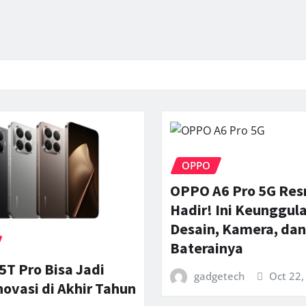
OPPO
OPPO A6 Pro 5G Res
Hadir! Ini Keunggul
Desain, Kamera, dan
Baterainya
5T Pro Bisa Jadi
gadgetech
Oct 22,
novasi di Akhir Tahun