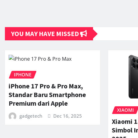
YOU MAY HAVE MISSED
IPHONE
iPhone 17 Pro & Pro Max,
Standar Baru Smartphone
Premium dari Apple
XIAOMI
gadgetech
Dec 16, 2025
Xiaomi 1
Simbol I