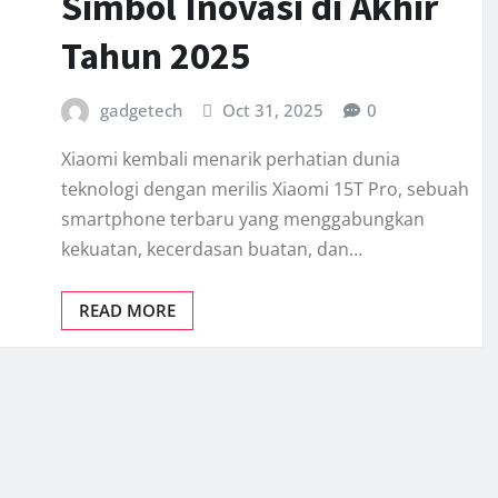
Simbol Inovasi di Akhir
Tahun 2025
gadgetech
Oct 31, 2025
0
Xiaomi kembali menarik perhatian dunia
teknologi dengan merilis Xiaomi 15T Pro, sebuah
smartphone terbaru yang menggabungkan
kekuatan, kecerdasan buatan, dan…
READ MORE