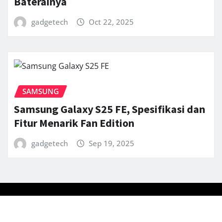
Baterainya
gadgetech
Oct 22, 2025
SAMSUNG
Samsung Galaxy S25 FE, Spesifikasi dan
Fitur Menarik Fan Edition
gadgetech
Sep 19, 2025