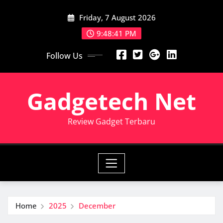
Skip
Friday, 7 August 2026
to
content
9:48:41 PM
Follow Us
Gadgetech Net
Review Gadget Terbaru
Home
2025
December